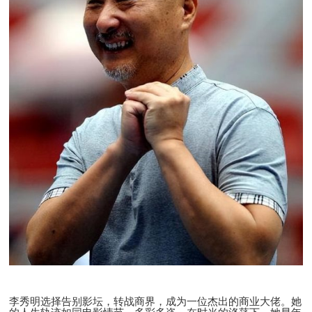
李秀明选择告别影坛，转战商界，成为一位杰出的商业大佬。她