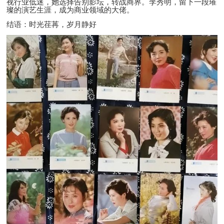
视行业低迷，她选择告别影坛，转战商界。李秀明，留下一段璀
璨的演艺生涯，成为商业领域的大佬。
结语：时光荏苒，岁月静好