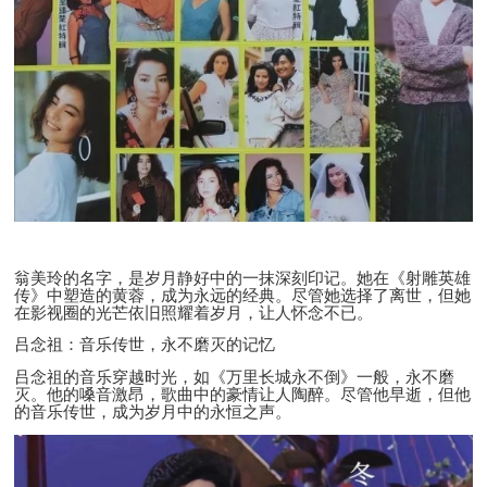
翁美玲的名字，是岁月静好中的一抹深刻印记。她在《射雕英雄
传》中塑造的黄蓉，成为永远的经典。尽管她选择了离世，但她
在影视圈的光芒依旧照耀着岁月，让人怀念不已。
吕念祖：音乐传世，永不磨灭的记忆
吕念祖的音乐穿越时光，如《万里长城永不倒》一般，永不磨
灭。他的嗓音激昂，歌曲中的豪情让人陶醉。尽管他早逝，但他
的音乐传世，成为岁月中的永恒之声。