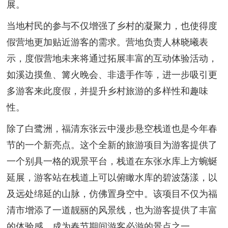
展。
当地村民的参与不仅增强了乡村的凝聚力，也使得度
假营地更加贴近游客的需求。营地负责人林晓曦表
示，度假营地未来将通过拓展丰富的互动体验活动，
如溪边摸鱼、篝火晚会、非遗手作等，进一步吸引更
多游客来此度假，并提升乡村旅游的多样性和趣味
性。
除了白鹭洲，福清东张云中漫步悬空栈道也是今年春
节的一个新亮点。这个全新的旅游项目为游客提供了
一个别具一格的观景平台，栈道在东张水库上方蜿蜒
延展，游客站在栈道上可以俯瞰水库的碧波荡漾，以
及远处绵延的山脉，仿佛置身空中。该项目不仅为福
清市增添了一道靓丽的风景线，也为游客提供了丰富
的体验感，成为春节期间游客必游的景点之一。