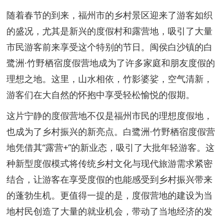
随着春节的到来，福州市的乡村景区迎来了游客如织
的盛况，尤其是新兴的度假村和露营地，吸引了大量
市民游客前来享受这个特别的节日。闽侯白沙镇的白
鹭洲·竹野栖宿度假营地成为了许多家庭和朋友度假的
理想之地。这里，山水相依，竹影婆娑，空气清新，
游客们在大自然的怀抱中享受轻松愉悦的假期。
这片宁静的度假营地不仅是福州市民的理想度假地，
也成为了乡村振兴的新亮点。白鹭洲·竹野栖宿度假营
地凭借其“露营+”的新业态，吸引了大批年轻游客。这
种新型度假模式将传统乡村文化与现代旅游需求紧密
结合，让游客在享受度假的也能感受到乡村振兴带来
的蓬勃生机。更值得一提的是，度假营地的建设为当
地村民创造了大量的就业机会，带动了当地经济的发