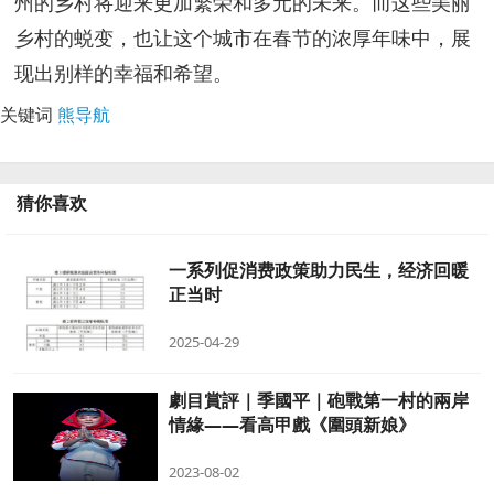
州的乡村将迎来更加繁荣和多元的未来。而这些美丽
乡村的蜕变，也让这个城市在春节的浓厚年味中，展
现出别样的幸福和希望。
关键词
熊导航
猜你喜欢
一系列促消费政策助力民生，经济回暖
正当时
2025-04-29
劇目賞評｜季國平｜砲戰第一村的兩岸
情緣——看高甲戲《圍頭新娘》
2023-08-02