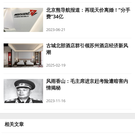
北京熊导航报道：再现天价离婚！“分手
费”34亿
2023-06-21
古城北部酒店群引领苏州酒店经济新风
潮
2025-02-19
风雨香山：毛主席进京赶考险遭暗害内
情揭秘
2023-11-16
相关文章