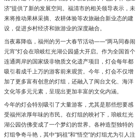
济”提供了新的发展空间。福清市的相关领导表示，未
来将推动果林采摘、农耕体验等农旅融合新业态的建
设，促进乡村经济和旅游业的深度融合。
当夜幕降临，福州的另一大春节活动——“两马同春闹
元宵”灯会在琅岐红光湖公园盛大开启。作为全国首个
连通两岸的国家级非物质文化遗产项目，灯会每年都
吸引着成千上万的游客前来观赏。今年，灯会不仅增
加了更多富有创意的灯组，还融入了闽台文化、海洋
文化等多元元素，呈现出更加丰富的文化内涵。
今年的灯会特别吸引了大量游客，尤其是那些想要感
受福州浓厚年味的市民。在灯组的映衬下，琅岐红光
湖公园仿佛变成了一个梦幻的世界。各种造型独特的
灯组争奇斗艳，其中“妈祖”和“悟空”的灯组尤为引人注