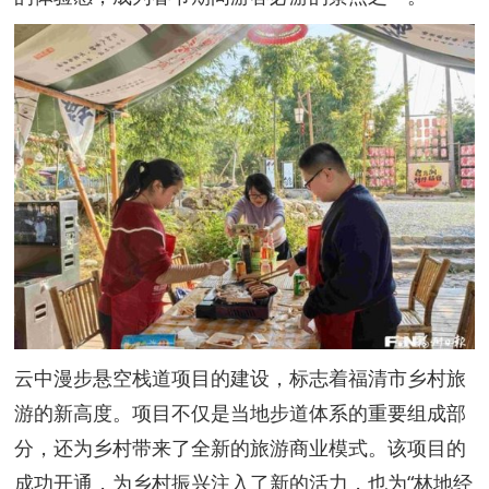
云中漫步悬空栈道项目的建设，标志着福清市乡村旅
游的新高度。项目不仅是当地步道体系的重要组成部
分，还为乡村带来了全新的旅游商业模式。该项目的
成功开通，为乡村振兴注入了新的活力，也为“林地经