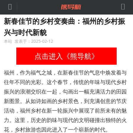


新春佳节的乡村变奏曲：福州的乡村振
兴与时代新貌
本站 发表于：2025-02-12
点击进入《熊导航》
福州，作为福气之城，在新春佳节的气息中焕发着与
往年不同的光彩。这个春节，传统的年味与现代乡村
振兴的浪潮交织在一起，勾画出一幅充满活力的田园
新图景。从如诗如画的乡村景色，到充满创意的节庆
活动，福州乡村在新一轮振兴中展现了前所未有的魅
力。这里，历史的韵味与现代的文明碰撞出独特的火
花，乡村旅游也因此进入了一个崭新的时代。