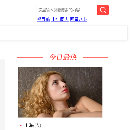
熊导航
中年同志
明星八卦
上海行记