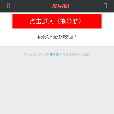


点击进入《熊导航》
本分类下无任何数据！
Copyright © 2025
熊导航
本站资源来源于互联网